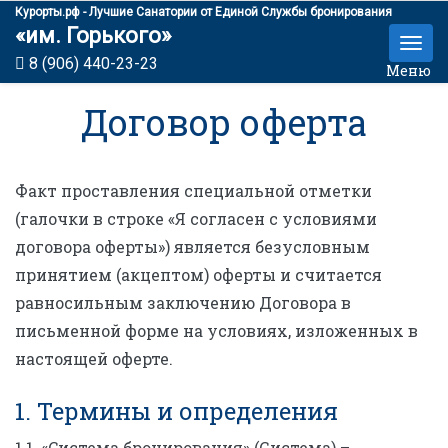
Курорты.рф - Лучшие Санатории от Единой Службы бронирования
«им. Горького»
8 (906) 440-23-23
Меню
Договор оферта
Факт проставления специальной отметки
(галочки в строке «Я согласен с условиями
договора оферты») является безусловным
принятием (акцептом) оферты и считается
равносильным заключению Договора в
письменной форме на условиях, изложенных в
настоящей оферте.
1. Термины и определения
1.1. «Cистема бронирования» (Система) –